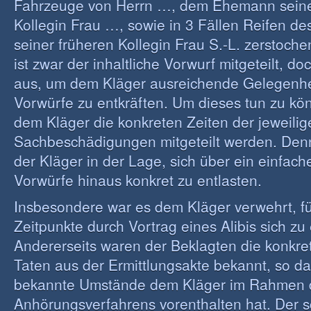
Fahrzeuge von Herrn …, dem Ehemann seine
Kollegin Frau …, sowie in 3 Fällen Reifen d
seiner früheren Kollegin Frau S.-L. zerstoch
ist zwar der inhaltliche Vorwurf mitgeteilt, doc
aus, um dem Kläger ausreichende Gelegenhe
Vorwürfe zu entkräften. Um dieses tun zu k
dem Kläger die konkreten Zeiten der jeweilig
Sachbeschädigungen mitgeteilt werden. Den
der Kläger in der Lage, sich über ein einfach
Vorwürfe hinaus konkret zu entlasten.
Insbesondere war es dem Kläger verwehrt, fü
Zeitpunkte durch Vortrag eines Alibis sich zu 
Andererseits waren der Beklagten die konkre
Taten aus der Ermittlungsakte bekannt, so das
bekannte Umstände dem Kläger im Rahmen 
Anhörungsverfahrens vorenthalten hat. Der s