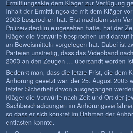
Ermittlungsakte dem Kläger zur Verfügung ge
Inhalt der Ermittlungsakte mit dem Kläger vo
2003 besprochen hat. Erst nachdem sein Ver
Polizeivideofilm eingesehen hatte, hat der Z
Kläger die Vorwürfe besprochen und darauf 
an Beweismitteln vorgelegen hat. Dabei ist 
Parteien unstreitig, dass das Videoband nac
2003 an den Zeugen … übersandt worden ist
Bedenkt man, dass die letzte Frist, die dem K
Anhörung gesetzt war, der 25. August 2003 wa
letzter Sicherheit davon ausgegangen werde
Kläger die Vorwürfe nach Zeit und Ort der je
Sachbeschädigungen im Anhörungsverfahren
so dass er sich konkret im Rahmen der Anhör
entlasten konnte.