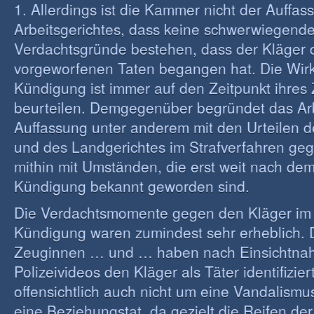
1. Allerdings ist die Kammer nicht der Auffas
Arbeitsgerichtes, dass keine schwerwiegend
Verdachtsgründe bestehen, dass der Kläger 
vorgeworfenen Taten begangen hat. Die Wirk
Kündigung ist immer auf den Zeitpunkt ihres
beurteilen. Demgegenüber begründet das Arb
Auffassung unter anderem mit den Urteilen d
und des Landgerichtes im Strafverfahren geg
mithin mit Umständen, die erst weit nach de
Kündigung bekannt geworden sind.
Die Verdachtsmomente gegen den Kläger im 
Kündigung waren zumindest sehr erheblich. 
Zeuginnen … und … haben nach Einsichtna
Polizeivideos den Kläger als Täter identifizier
offensichtlich auch nicht um eine Vandalismu
eine Beziehungstat, da gezielt die Reifen de