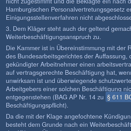
nicht zugestimmt und die Beklagte ein nach
Hamburgischen Personalvertretungsgesetz er
Einigungsstellenverfahren nicht abgeschloss
3. Dem Kläger steht auch der geltend gemac
Weiterbeschäftigungsanspruch zu.
Die Kammer ist in Übereinstimmung mit der 
des Bundesarbeitsgerichtes der Auffassung, 
gekündigter Arbeitnehmer einen arbeitsvertr
auf vertragsgerechte Beschäftigung hat, we
unwirksam ist und überwiegende schutzwerte
Arbeitgebers einer solchen Beschäftigung nic
entgegenstehen (BAG AP Nr. 14 zu
§ 611 B
Beschäftigungspflicht).
Da die mit der Klage angefochtene Kündigun
besteht dem Grunde nach ein Weiterbeschäf