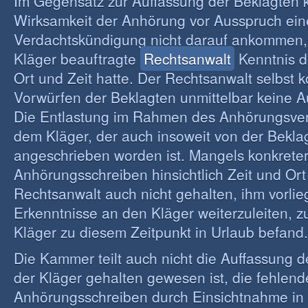
Im Gegensatz zur Auffassung der Beklagten k
Wirksamkeit der Anhörung vor Ausspruch ein
Verdachtskündigung nicht darauf ankommen,
Kläger beauftragte
Rechtsanwalt
Kenntnis d
Ort und Zeit hatte. Der Rechtsanwalt selbst 
Vorwürfen der Beklagten unmittelbar keine A
Die Entlastung im Rahmen des Anhörungsver
dem Kläger, der auch insoweit von der Bekla
angeschrieben worden ist. Mangels konkrete
Anhörungsschreiben hinsichtlich Zeit und Ort
Rechtsanwalt auch nicht gehalten, ihm vorli
Erkenntnisse an den Kläger weiterzuleiten, z
Kläger zu diesem Zeitpunkt in Urlaub befand.
Die Kammer teilt auch nicht die Auffassung d
der Kläger gehalten gewesen ist, die fehle
Anhörungsschreiben durch Einsichtnahme in 