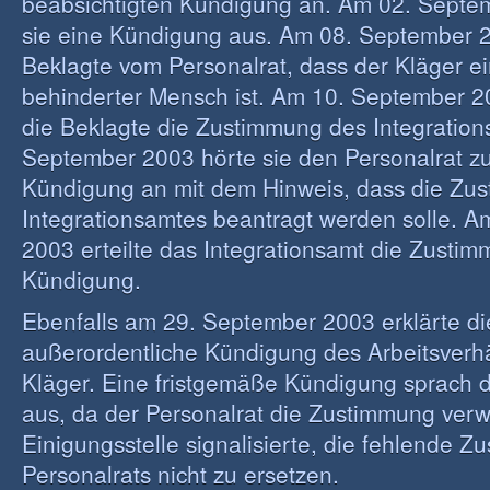
beabsichtigten Kündigung an. Am 02. Septe
sie eine Kündigung aus. Am 08. September 2
Beklagte vom Personalrat, dass der Kläger e
behinderter Mensch ist. Am 10. September 2
die Beklagte die Zustimmung des Integratio
September 2003 hörte sie den Personalrat zu
Kündigung an mit dem Hinweis, dass die Zu
Integrationsamtes beantragt werden solle. 
2003 erteilte das Integrationsamt die Zustim
Kündigung.
Ebenfalls am 29. September 2003 erklärte di
außerordentliche Kündigung des Arbeitsverhä
Kläger. Eine fristgemäße Kündigung sprach d
aus, da der Personalrat die Zustimmung verw
Einigungsstelle signalisierte, die fehlende 
Personalrats nicht zu ersetzen.