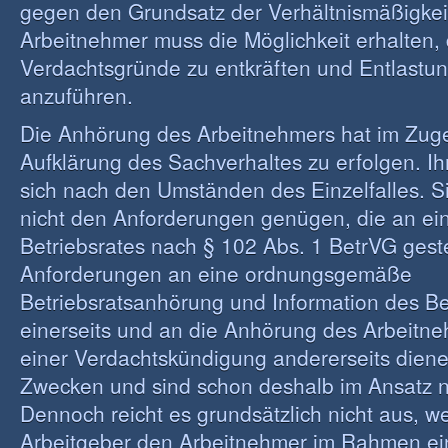
gegen den Grundsatz der Verhältnismäßigkei
Arbeitnehmer muss die Möglichkeit erhalten, 
Verdachtsgründe zu entkräften und Entlastu
anzuführen.
Die Anhörung des Arbeitnehmers hat im Zug
Aufklärung des Sachverhaltes zu erfolgen. Ih
sich nach den Umständen des Einzelfalles. S
nicht den Anforderungen genügen, die an e
Betriebsrates nach § 102 Abs. 1 BetrVG geste
Anforderungen an eine ordnungsgemäße
Betriebsratsanhörung und Information des Be
einerseits und an die Anhörung des Arbeit
einer Verdachtskündigung andererseits dien
Zwecken und sind schon deshalb im Ansatz ni
Dennoch reicht es grundsätzlich nicht aus, w
Arbeitgeber den Arbeitnehmer im Rahmen ei