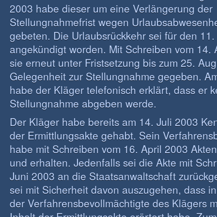
2003 habe dieser um eine Verlängerung der
Stellungnahmefrist wegen Urlaubsabwesenhe
gebeten. Die Urlaubsrückkehr sei für den 11
angekündigt worden. Mit Schreiben vom 14.
sie erneut unter Fristsetzung bis zum 25. Au
Gelegenheit zur Stellungnahme gegeben. Am
habe der Kläger telefonisch erklärt, dass er k
Stellungnahme abgeben werde.
Der Kläger habe bereits am 14. Juli 2003 Ken
der Ermittlungsakte gehabt. Sein Verfahrens
habe mit Schreiben vom 16. April 2003 Aktene
und erhalten. Jedenfalls sei die Akte mit Sch
Juni 2003 an die Staatsanwaltschaft zurückg
sei mit Sicherheit davon auszugehen, dass i
der Verfahrensbevollmächtigte des Klägers m
Inhalt der Ermittlungsakte erörtert habe. Zum