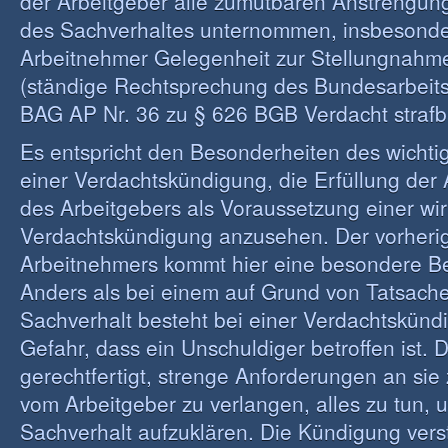
der Arbeitgeber alle zumutbaren Anstrengun
des Sachverhaltes unternommen, insbesond
Arbeitnehmer Gelegenheit zur Stellungnahm
(ständige Rechtsprechung des Bundesarbeitsg
BAG AP Nr. 36 zu § 626 BGB Verdacht strafb
Es entspricht den Besonderheiten des wichti
einer Verdachtskündigung, die Erfüllung der 
des Arbeitgebers als Voraussetzung einer w
Verdachtskündigung anzusehen. Der vorheri
Arbeitnehmers kommt hier eine besondere B
Anders als bei einem auf Grund von Tatsac
Sachverhalt besteht bei einer Verdachtskünd
Gefahr, dass ein Unschuldiger betroffen ist. D
gerechtfertigt, strenge Anforderungen an sie 
vom Arbeitgeber zu verlangen, alles zu tun,
Sachverhalt aufzuklären. Die Kündigung vers