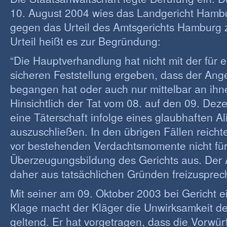
10. August 2004 wies das Landgericht Hamb
gegen das Urteil des Amtsgerichts Hamburg 
Urteil heißt es zur Begründung:
“Die Hauptverhandlung hat nicht mit der für e
sicheren Feststellung ergeben, dass der Ang
begangen hat oder auch nur mittelbar an ihne
Hinsichtlich der Tat vom 08. auf den 09. De
eine Täterschaft infolge eines glaubhaften Ali
auszuschließen. In den übrigen Fällen reicht
vor bestehenden Verdachtsmomente nicht für 
Überzeugungsbildung des Gerichts aus. Der
daher aus tatsächlichen Gründen freizusprec
Mit seiner am 09. Oktober 2003 bei Gericht
Klage macht der Kläger die Unwirksamkeit d
geltend. Er hat vorgetragen, dass die Vorwür