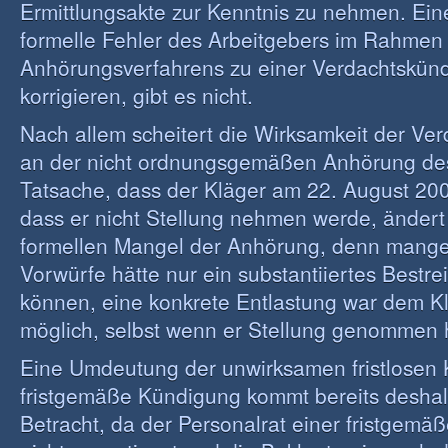
Ermittlungsakte zur Kenntnis zu nehmen. Eine
formelle Fehler des Arbeitgebers im Rahmen
Anhörungsverfahrens zu einer Verdachtskün
korrigieren, gibt es nicht.
Nach allem scheitert die Wirksamkeit der Ve
an der nicht ordnungsgemäßen Anhörung des
Tatsache, dass der Kläger am 22. August 2003
dass er nicht Stellung nehmen werde, ändert
formellen Mangel der Anhörung, denn mangels
Vorwürfe hätte nur ein substantiiertes Bestre
können, eine konkrete Entlastung war dem Kl
möglich, selbst wenn er Stellung genommen 
Eine Umdeutung der unwirksamen fristlosen 
fristgemäße Kündigung kommt bereits deshalb
Betracht, da der Personalrat einer fristgem