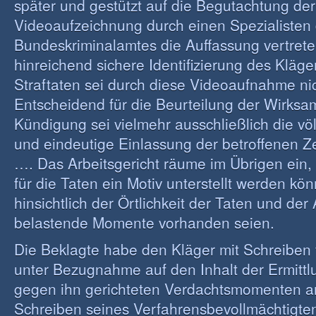
später und gestützt auf die Begutachtung der
Videoaufzeichnung durch einen Spezialisten
Bundeskriminalamtes die Auffassung vertrete
hinreichend sichere Identifizierung des Kläger
Straftaten sei durch diese Videoaufnahme nic
Entscheidend für die Beurteilung der Wirksam
Kündigung sei vielmehr ausschließlich die völl
und eindeutige Einlassung der betroffenen 
…. Das Arbeitsgericht räume im Übrigen ein,
für die Taten ein Motiv unterstellt werden kö
hinsichtlich der Örtlichkeit der Taten und der
belastende Momente vorhanden seien.
Die Beklagte habe den Kläger mit Schreiben 
unter Bezugnahme auf den Inhalt der Ermittl
gegen ihn gerichteten Verdachtsmomenten an
Schreiben seines Verfahrensbevollmächtigten