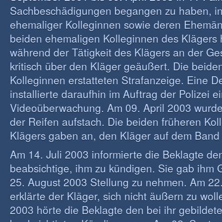
Sachbeschädigungen begangen zu haben, in
ehemaliger Kolleginnen sowie deren Ehemänn
beiden ehemaligen Kolleginnen des Klägers h
während der Tätigkeit des Klägers an der G
kritisch über den Kläger geäußert. Die beid
Kolleginnen erstatteten Strafanzeige. Eine D
installierte daraufhin im Auftrag der Polizei e
Videoüberwachung. Am 09. April 2003 wurde 
der Reifen aufstach. Die beiden früheren Kol
Klägers gaben an, den Kläger auf dem Band
Am 14. Juli 2003 informierte die Beklagte den
beabsichtige, ihm zu kündigen. Sie gab ihm G
25. August 2003 Stellung zu nehmen. Am 22
erklärte der Kläger, sich nicht äußern zu wol
2003 hörte die Beklagte den bei ihr gebildet