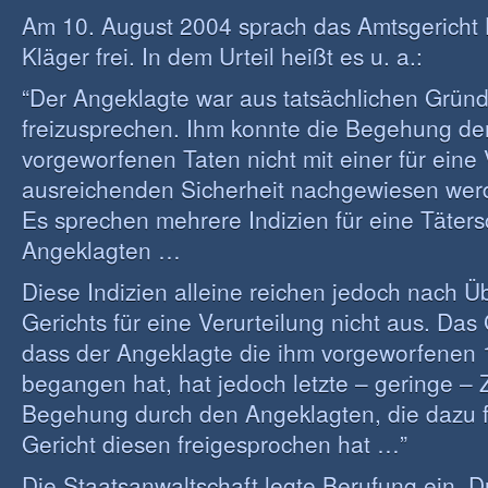
Am 10. August 2004 sprach das Amtsgerich
Kläger frei. In dem Urteil heißt es u. a.:
“Der Angeklagte war aus tatsächlichen Grün
freizusprechen. Ihm konnte die Begehung de
vorgeworfenen Taten nicht mit einer für eine 
ausreichenden Sicherheit nachgewiesen wer
Es sprechen mehrere Indizien für eine Täters
Angeklagten …
Diese Indizien alleine reichen jedoch nach 
Gerichts für eine Verurteilung nicht aus. Das 
dass der Angeklagte die ihm vorgeworfenen 
begangen hat, hat jedoch letzte – geringe – 
Begehung durch den Angeklagten, die dazu f
Gericht diesen freigesprochen hat …”
Die Staatsanwaltschaft legte Berufung ein. D