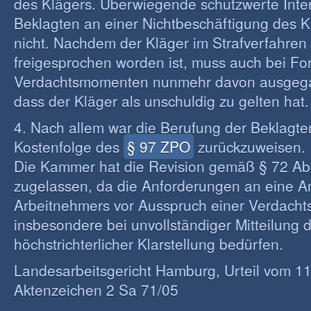
des Klägers. Überwiegende schutzwerte Inte
Beklagten an einer Nichtbeschäftigung des 
nicht. Nachdem der Kläger im Strafverfahren 
freigesprochen worden ist, muss auch bei Fo
Verdachtsmomenten nunmehr davon ausgeg
dass der Kläger als unschuldig zu gelten hat.
4. Nach allem war die Berufung der Beklagte
Kostenfolge des
§ 97 ZPO
zurückzuweisen.
Die Kammer hat die Revision gemäß § 72 Ab
zugelassen, da die Anforderungen an eine 
Arbeitnehmers vor Ausspruch einer Verdach
insbesondere bei unvollständiger Mitteilung 
höchstrichterlicher Klarstellung bedürfen.
Landesarbeitsgericht Hamburg, Urteil vom 1
Aktenzeichen 2 Sa 71/05