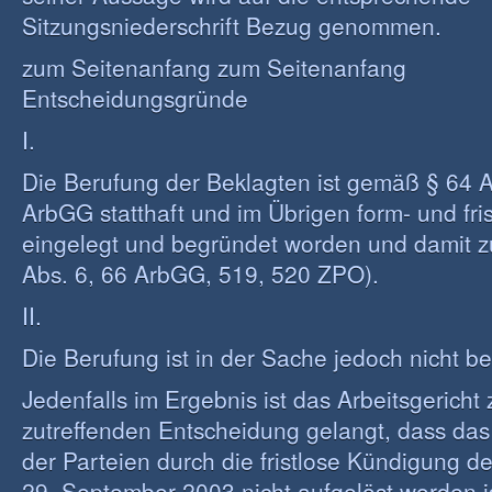
Sitzungsniederschrift Bezug genommen.
zum Seitenanfang zum Seitenanfang
Entscheidungsgründe
I.
Die Berufung der Beklagten ist gemäß § 64 A
ArbGG statthaft und im Übrigen form- und fri
eingelegt und begründet worden und damit z
Abs. 6, 66 ArbGG, 519, 520 ZPO).
II.
Die Berufung ist in der Sache jedoch nicht b
Jedenfalls im Ergebnis ist das Arbeitsgericht 
zutreffenden Entscheidung gelangt, dass das 
der Parteien durch die fristlose Kündigung d
29. September 2003 nicht aufgelöst worden is