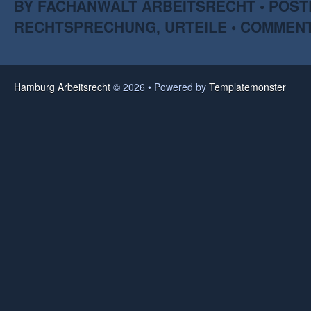
BY FACHANWALT ARBEITSRECHT • POST
RECHTSPRECHUNG
,
URTEILE
•
COMMENT
Hamburg Arbeitsrecht
© 2026 • Powered by
Templatemonster