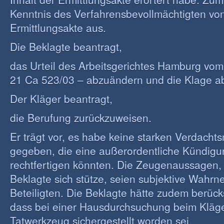
Kenntnis des Verfahrensbevollmächtigten von
Ermittlungsakte aus.
Die Beklagte beantragt,
das Urteil des Arbeitsgerichtes Hamburg vom
21 Ca 523/03 – abzuändern und die Klage a
Der Kläger beantragt,
die Berufung zurückzuweisen.
Er trägt vor, es habe keine starken Verdach
gegeben, die eine außerordentliche Kündigu
rechtfertigen könnten. Die Zeugenaussagen, 
Beklagte sich stütze, seien subjektive Wah
Beteiligten. Die Beklagte hätte zudem berüc
dass bei einer Hausdurchsuchung beim Kläge
Tatwerkzeug sichergestellt worden sei.