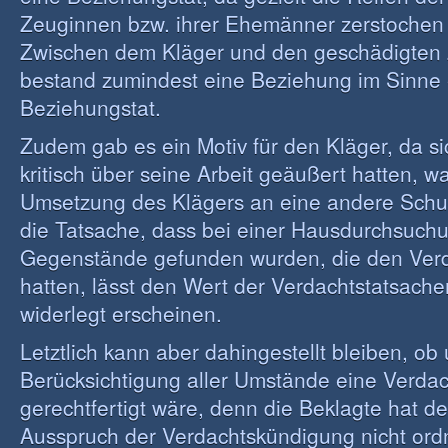
Zeuginnen bzw. ihrer Ehemänner zerstochen
Zwischen dem Kläger und den geschädigten
bestand zumindest eine Beziehung im Sinne 
Beziehungstat.
Zudem gab es ein Motiv für den Kläger, da s
kritisch über seine Arbeit geäußert hatten, w
Umsetzung des Klägers an eine andere Schule
die Tatsache, dass bei einer Hausdurchsuch
Gegenstände gefunden wurden, die den Verd
hatten, lässt den Wert der Verdachtstatsachen
widerlegt erscheinen.
Letztlich kann aber dahingestellt bleiben, ob 
Berücksichtigung aller Umstände eine Verda
gerechtfertigt wäre, denn die Beklagte hat d
Ausspruch der Verdachtskündigung nicht o