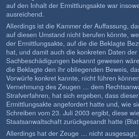
auf den Inhalt der Ermittlungsakte war insowe
ausreichend.
Allerdings ist die Kammer der Auffassung, da
auf diesen Umstand nicht berufen könnte, we
der Ermittlungsakte, auf die die Beklagte 
hat, und damit auch die konkreten Daten der
Sachbeschädigungen bekannt gewesen wären.
die Beklagte den ihr obliegenden Beweis, da
Vorwürfe konkret kannte, nicht führen könne
Vernehmung des Zeugen … dem Rechtsanwal
Strafverfahren, hat sich ergeben, dass dieser
Ermittlungsakte angefordert hatte und, wie s
Schreiben vom 23. Juli 2003 ergibt, diese w
Staatsanwaltschaft zurückgesandt hatte (Blatt
Allerdings hat der Zeuge … nicht ausgesagt, 