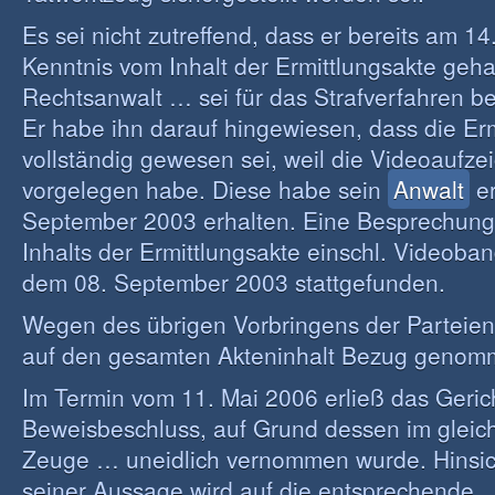
Es sei nicht zutreffend, dass er bereits am 14
Kenntnis vom Inhalt der Ermittlungsakte geha
Rechtsanwalt … sei für das Strafverfahren b
Er habe ihn darauf hingewiesen, dass die Erm
vollständig gewesen sei, weil die Videoaufze
vorgelegen habe. Diese habe sein
Anwalt
er
September 2003 erhalten. Eine Besprechung 
Inhalts der Ermittlungsakte einschl. Videoba
dem 08. September 2003 stattgefunden.
Wegen des übrigen Vorbringens der Parteien
auf den gesamten Akteninhalt Bezug genom
Im Termin vom 11. Mai 2006 erließ das Geric
Beweisbeschluss, auf Grund dessen im gleic
Zeuge … uneidlich vernommen wurde. Hinsich
seiner Aussage wird auf die entsprechende