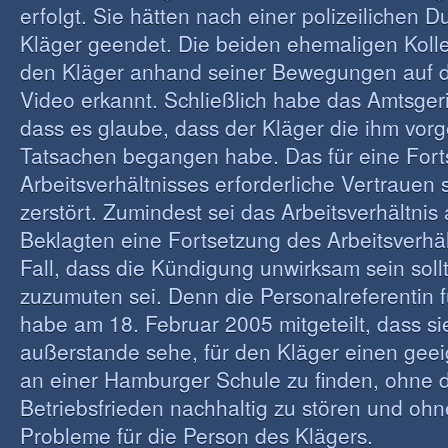
erfolgt. Sie hätten nach einer polizeilichen
Kläger geendet. Die beiden ehemaligen Koll
den Kläger anhand seiner Bewegungen auf d
Video erkannt. Schließlich habe das Amtsgeri
dass es glaube, dass der Kläger die ihm vor
Tatsachen begangen habe. Das für eine Fort
Arbeitsverhältnisses erforderliche Vertrauen 
zerstört. Zumindest sei das Arbeitsverhältnis
Beklagten eine Fortsetzung des Arbeitsverhäl
Fall, dass die Kündigung unwirksam sein sollt
zuzumuten sei. Denn die Personalreferentin 
habe am 18. Februar 2005 mitgeteilt, dass si
außerstande sehe, für den Kläger einen geei
an einer Hamburger Schule zu finden, ohne 
Betriebsfrieden nachhaltig zu stören und oh
Probleme für die Person des Klägers.