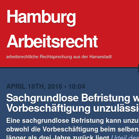
Hamburg
Arbeitsrecht
arbeitsrechtliche Rechtsprechung aus der Hansestadt
APRIL 18TH, 2016 • 10:04
Sachgrundlose Befristung 
Vorbeschäftigung unzuläss
Eine sachgrundlose Befristung kann unzul
obwohl die
Vorbeschäftigung beim selben
länger als
drei Jahre zurück liegt
Urteil des