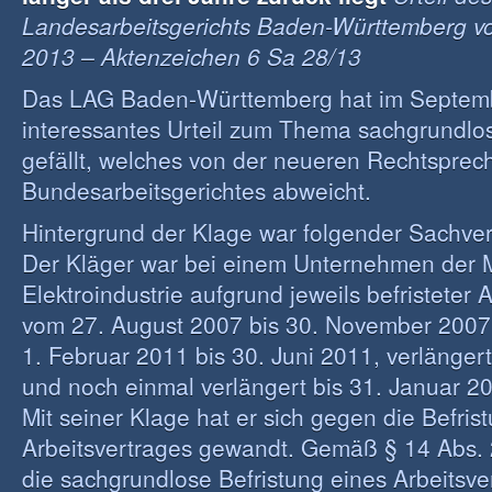
Landesarbeitsgerichts Baden-Württemberg v
2013 – Aktenzeichen 6 Sa 28/13
Das LAG Baden-Württemberg hat im Septem
interessantes Urteil zum Thema sachgrundlos
gefällt, welches von der neueren Rechtspre
Bundesarbeitsgerichtes abweicht.
Hintergrund der Klage war folgender Sachver
Der Kläger war bei einem Unternehmen der M
Elektroindustrie aufgrund jeweils befristeter 
vom 27. August 2007 bis 30. November 2007
1. Februar 2011 bis 30. Juni 2011, verlänger
und noch einmal verlängert bis 31. Januar 20
Mit seiner Klage hat er sich gegen die Befris
Arbeitsvertrages gewandt. Gemäß § 14 Abs. 2
die sachgrundlose Befristung eines Arbeitsve