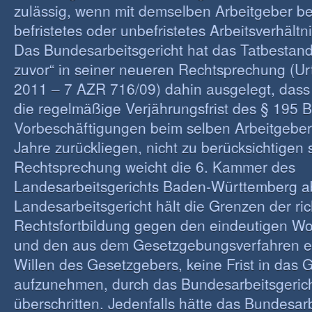
zulässig, wenn mit demselben Arbeitgeber ber
befristetes oder unbefristetes Arbeitsverhältn
Das Bundesarbeitsgericht hat das Tatbestand
zuvor“ in seiner neueren Rechtsprechung (Urt
2011 – 7 AZR 716/09) dahin ausgelegt, dass
die regelmäßige Verjährungsfrist des § 195
Vorbeschäftigungen beim selben Arbeitgeber,
Jahre zurückliegen, nicht zu berücksichtigen 
Rechtsprechung weicht die 6. Kammer des
Landesarbeitsgerichts Baden-Württemberg a
Landesarbeitsgericht hält die Grenzen der ric
Rechtsfortbildung gegen den eindeutigen Wo
und den aus dem Gesetzgebungsverfahren 
Willen des Gesetzgebers, keine Frist in das 
aufzunehmen, durch das Bundesarbeitsgerich
überschritten. Jedenfalls hätte das Bundesarb